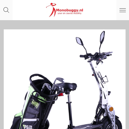
Passer
au
contenu
principal