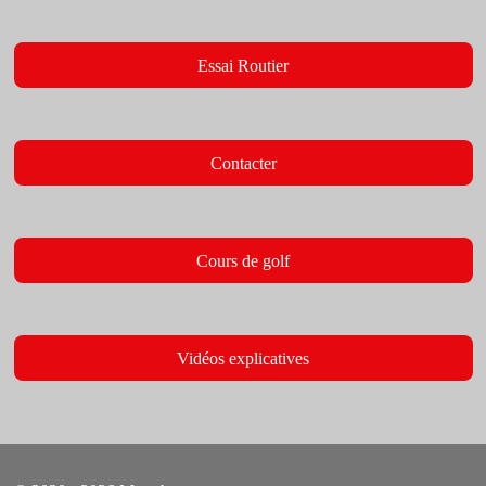
Essai Routier
Contacter
Cours de golf
Vidéos explicatives